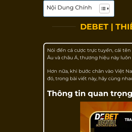
Nội Dung Chính
DEBET | TH
Nói đến cá cược trực tuyến, cái tê
Âu và châu Á, thương hiệu này luôn
Hơn nữa, khi bước chân vào Việt Na
đó, trong bài viết này, hãy cùng nh
Thông tin quan trọng