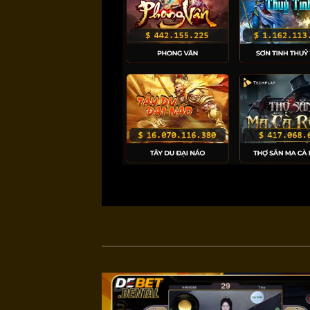
Là cái tên lâu năm tại thị trường 
phải người chơi nào cũng nắm rõ các 
Tên nhà cái
Năm thành lập
Giấy tờ hoạt động
Các sản phẩm
Quy mô
Thanh toán
Bảo mật
1. Lịch sử phát triển đầy gi
Debet chính thức gia nhập thị trườ
triển mạnh mẽ, năm 2010 đánh dấu 