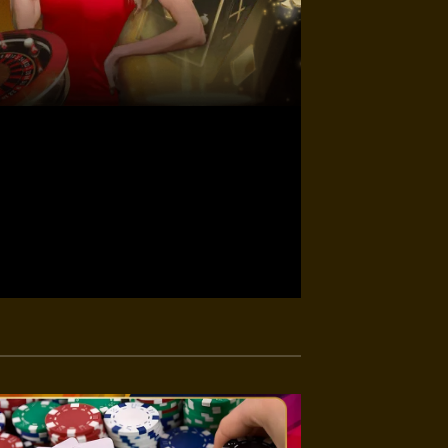
ho anh em bet thủ. Tuy nhiên, không
Manila, Philippines. Sau 4 năm phát
nh phục thị trường Việt Nam.