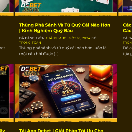
 có thể yên tâm khi lựa chọn đồng hành cùng nhà cái. Đâ
đặt niềm tin và tận hưởng những trải nghiệm cá cược an
 so với nhiều đối thủ khác
Thùng Phá Sảnh Và Tứ Quý Cái Nào Hơn
Các
| Kinh Nghiệm Quý Báu
Các
thủ khác, thì không phải nhà cái nào cũng có thể đứn
ĐÃ ĐĂNG TRÊN
THÁNG MƯỜI MỘT 16, 2024
BỞI
ĐÃ Đ
h mà nhà cái mang đến cho những bet thủ như sau:
TRỌNG TOÀN
TRỌN
bet
Thùng phá sảnh và tứ quý cái nào hơn luôn là
Để c
một câu hỏi được [...]
tựa g
át hành uy tín trên thế giới
ấy
Tải App Debet | Giải Pháp Tối Ưu Cho