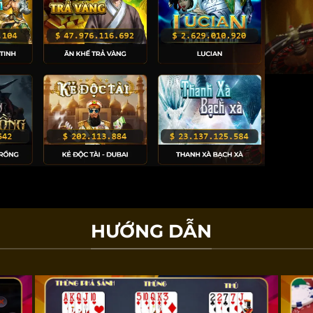
Việt Nam, với hàng loạt các siêu phẩm cá cược dành c
thông tin chi tiết về nhà cái này.
Debet
2005
MGA & GC
Thể thao, Casino, Slot game,…
Hơn 10 triệu thành viên
Ngân hàng, card điện thoại, ví điện tử, crypto…
SSL-128bit, tường lửa và OTP
HƯỚNG DẪN
an nan
ng game online từ năm 2005, với hội sở đặt tại thủ đô 
một cột mốc quan trọng khi quyết định mở rộng và chi